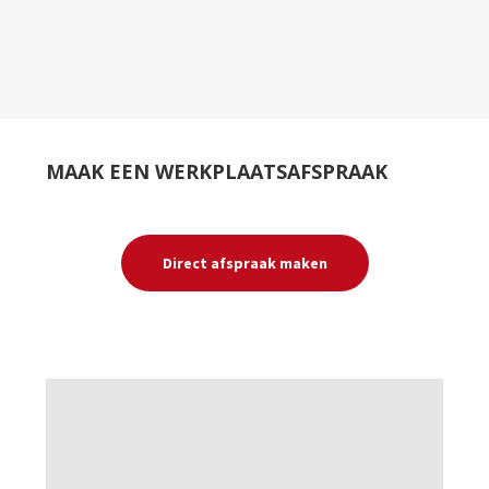
MAAK EEN WERKPLAATSAFSPRAAK
Direct afspraak maken