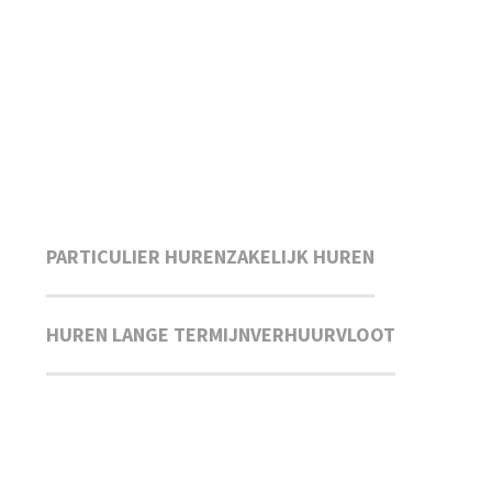
PARTICULIER HUREN
ZAKELIJK HUREN
HUREN LANGE TERMIJN
VERHUURVLOOT