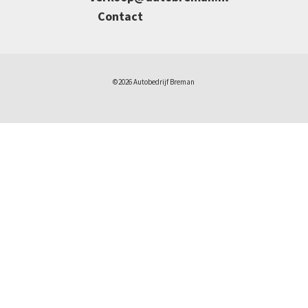
Contact
©2026 Autobedrijf Breman