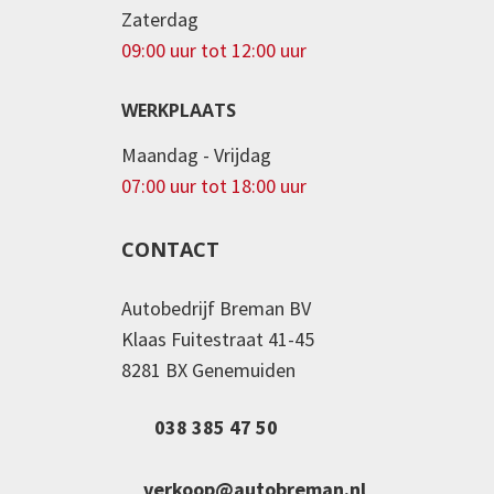
Zaterdag
09:00 uur tot 12:00 uur
WERKPLAATS
Maandag - Vrijdag
07:00 uur tot 18:00 uur
CONTACT
Autobedrijf Breman BV
Klaas Fuitestraat 41-45
8281 BX Genemuiden
038 385 47 50
verkoop@autobreman.nl